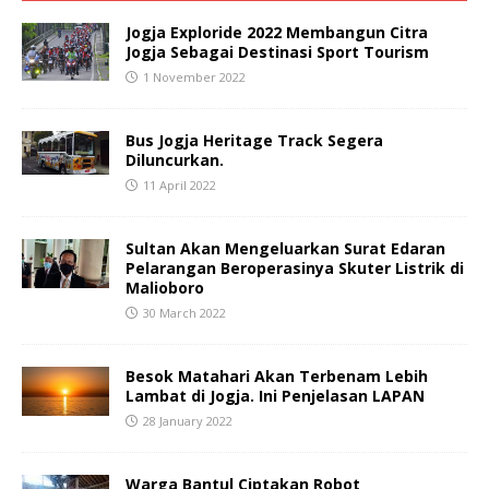
Jogja Exploride 2022 Membangun Citra
Jogja Sebagai Destinasi Sport Tourism
1 November 2022
Bus Jogja Heritage Track Segera
Diluncurkan.
11 April 2022
Sultan Akan Mengeluarkan Surat Edaran
Pelarangan Beroperasinya Skuter Listrik di
Malioboro
30 March 2022
Besok Matahari Akan Terbenam Lebih
Lambat di Jogja. Ini Penjelasan LAPAN
28 January 2022
Warga Bantul Ciptakan Robot