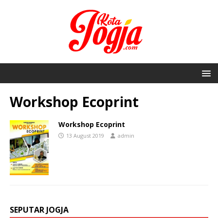
Workshop Ecoprint
Workshop Ecoprint
13 August 2019
admin
SEPUTAR JOGJA