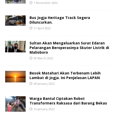
1 November 2022
Bus Jogja Heritage Track Segera
Diluncurkan.
11 April 2022
Sultan Akan Mengeluarkan Surat Edaran
Pelarangan Beroperasinya Skuter Listrik di
Malioboro
30 March 2022
Besok Matahari Akan Terbenam Lebih
Lambat di Jogja. Ini Penjelasan LAPAN
28 January 2022
Warga Bantul Ciptakan Robot
Transformers Raksasa dari Barang Bekas
12 January 2022