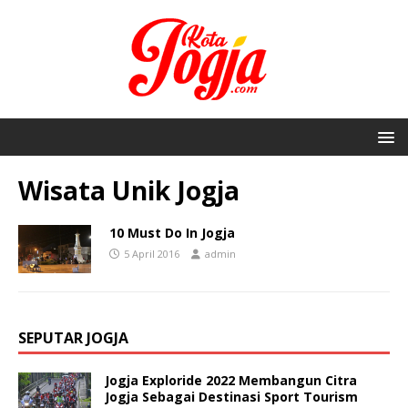
Wisata Unik Jogja
10 Must Do In Jogja
5 April 2016
admin
SEPUTAR JOGJA
Jogja Exploride 2022 Membangun Citra
Jogja Sebagai Destinasi Sport Tourism