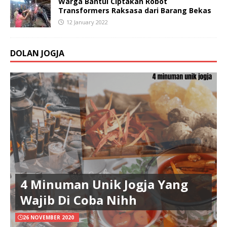
Warga Bantul Ciptakan Robot
Transformers Raksasa dari Barang Bekas
12 January 2022
DOLAN JOGJA
4 Minuman Unik Jogja Yang
Wajib Di Coba Nihh
26 NOVEMBER 2020