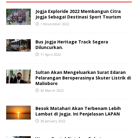
Jogja Exploride 2022 Membangun Citra
Jogja Sebagai Destinasi Sport Tourism
1 November 2022
Bus Jogja Heritage Track Segera
Diluncurkan.
11 April 2022
Sultan Akan Mengeluarkan Surat Edaran
Pelarangan Beroperasinya Skuter Listrik di
Malioboro
30 March 2022
Besok Matahari Akan Terbenam Lebih
Lambat di Jogja. Ini Penjelasan LAPAN
28 January 2022