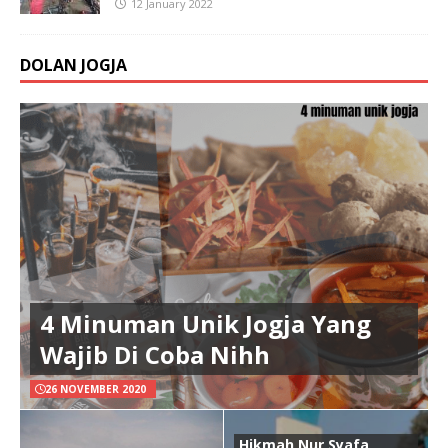
12 January 2022
DOLAN JOGJA
4 Minuman Unik Jogja Yang
Wajib Di Coba Nihh
26 NOVEMBER 2020
Hikmah Nur Syafa,