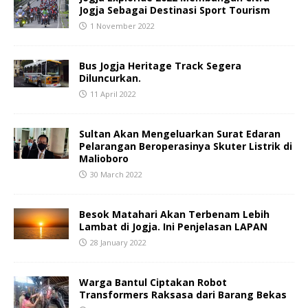
Jogja Sebagai Destinasi Sport Tourism
1 November 2022
Bus Jogja Heritage Track Segera
Diluncurkan.
11 April 2022
Sultan Akan Mengeluarkan Surat Edaran
Pelarangan Beroperasinya Skuter Listrik di
Malioboro
30 March 2022
Besok Matahari Akan Terbenam Lebih
Lambat di Jogja. Ini Penjelasan LAPAN
28 January 2022
Warga Bantul Ciptakan Robot
Transformers Raksasa dari Barang Bekas