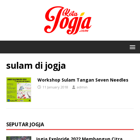
sulam di jogja
Workshop Sulam Tangan Seven Needles
11 January 2018
admin
SEPUTAR JOGJA
Jogja Exploride 2022 Membangun Citra