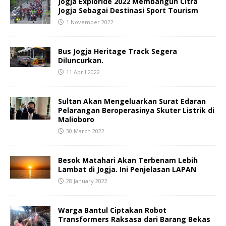
Jogja Exploride 2022 Membangun Citra
Jogja Sebagai Destinasi Sport Tourism
1 November 2022
Bus Jogja Heritage Track Segera
Diluncurkan.
11 April 2022
Sultan Akan Mengeluarkan Surat Edaran
Pelarangan Beroperasinya Skuter Listrik di
Malioboro
30 March 2022
Besok Matahari Akan Terbenam Lebih
Lambat di Jogja. Ini Penjelasan LAPAN
28 January 2022
Warga Bantul Ciptakan Robot
Transformers Raksasa dari Barang Bekas