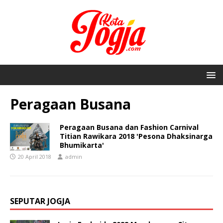
Peragaan Busana
Peragaan Busana dan Fashion Carnival
Titian Rawikara 2018 'Pesona Dhaksinarga
Bhumikarta'
20 April 2018
admin
SEPUTAR JOGJA