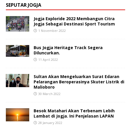
SEPUTAR JOGJA
Jogja Exploride 2022 Membangun Citra
Jogja Sebagai Destinasi Sport Tourism
1 November 2022
Bus Jogja Heritage Track Segera
Diluncurkan.
11 April 2022
Sultan Akan Mengeluarkan Surat Edaran
Pelarangan Beroperasinya Skuter Listrik di
Malioboro
30 March 2022
Besok Matahari Akan Terbenam Lebih
Lambat di Jogja. Ini Penjelasan LAPAN
28 January 2022