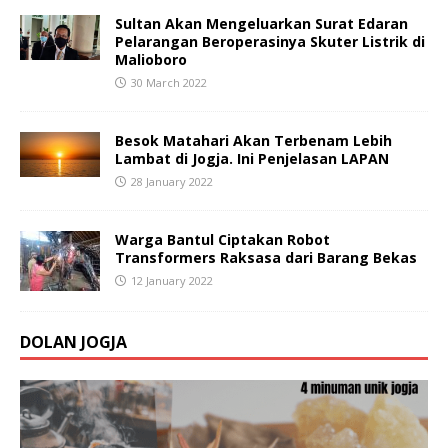
Sultan Akan Mengeluarkan Surat Edaran
Pelarangan Beroperasinya Skuter Listrik di
Malioboro
30 March 2022
Besok Matahari Akan Terbenam Lebih
Lambat di Jogja. Ini Penjelasan LAPAN
28 January 2022
Warga Bantul Ciptakan Robot
Transformers Raksasa dari Barang Bekas
12 January 2022
DOLAN JOGJA