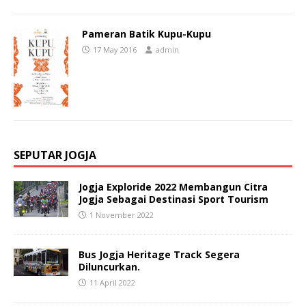
Pameran Batik Kupu-Kupu
17 May 2016
admin
SEPUTAR JOGJA
Jogja Exploride 2022 Membangun Citra
Jogja Sebagai Destinasi Sport Tourism
1 November 2022
Bus Jogja Heritage Track Segera
Diluncurkan.
11 April 2022