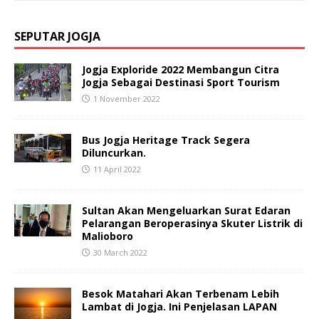
SEPUTAR JOGJA
Jogja Exploride 2022 Membangun Citra
Jogja Sebagai Destinasi Sport Tourism
1 November 2022
Bus Jogja Heritage Track Segera
Diluncurkan.
11 April 2022
Sultan Akan Mengeluarkan Surat Edaran
Pelarangan Beroperasinya Skuter Listrik di
Malioboro
30 March 2022
Besok Matahari Akan Terbenam Lebih
Lambat di Jogja. Ini Penjelasan LAPAN