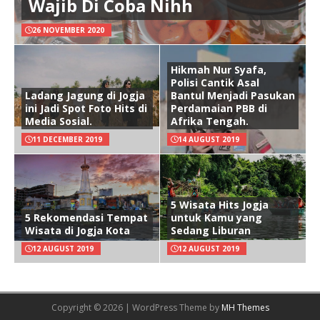
Wajib Di Coba Nihh
26 NOVEMBER 2020
Hikmah Nur Syafa,
Polisi Cantik Asal
Ladang Jagung di Jogja
Bantul Menjadi Pasukan
ini Jadi Spot Foto Hits di
Perdamaian PBB di
Media Sosial.
Afrika Tengah.
11 DECEMBER 2019
14 AUGUST 2019
5 Wisata Hits Jogja
5 Rekomendasi Tempat
untuk Kamu yang
Wisata di Jogja Kota
Sedang Liburan
12 AUGUST 2019
12 AUGUST 2019
Copyright © 2026 | WordPress Theme by
MH Themes