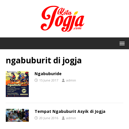
ngabuburit di jogja
Ngabuburide
15 June 2017
admin
Tempat Ngabuburit Asyik di Jogja
20 June 2016
admin