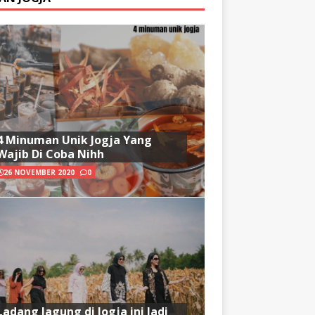
4 Minuman Unik Jogja Yang
Wajib Di Coba Nihh
26 NOVEMBER 2020
0
Ladang Jagung di Jogja ini Jadi