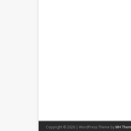
Copyright © 2026 | WordPress Theme by
MH Them