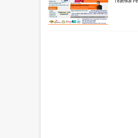
Teatrikal 