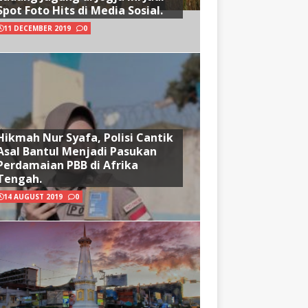
Spot Foto Hits di Media Sosial.
11 DECEMBER 2019
0
Hikmah Nur Syafa, Polisi Cantik
Asal Bantul Menjadi Pasukan
Perdamaian PBB di Afrika
Tengah.
14 AUGUST 2019
0