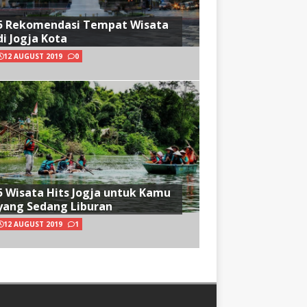
5 Rekomendasi Tempat Wisata
di Jogja Kota
12 AUGUST 2019
0
5 Wisata Hits Jogja untuk Kamu
yang Sedang Liburan
12 AUGUST 2019
1