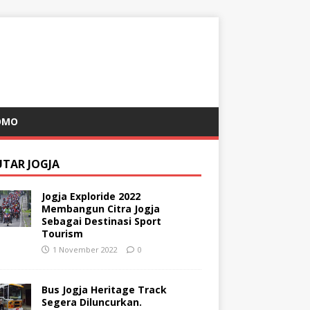
OMO
UTAR JOGJA
Jogja Exploride 2022
Membangun Citra Jogja
Sebagai Destinasi Sport
Tourism
1 November 2022
0
Bus Jogja Heritage Track
Segera Diluncurkan.