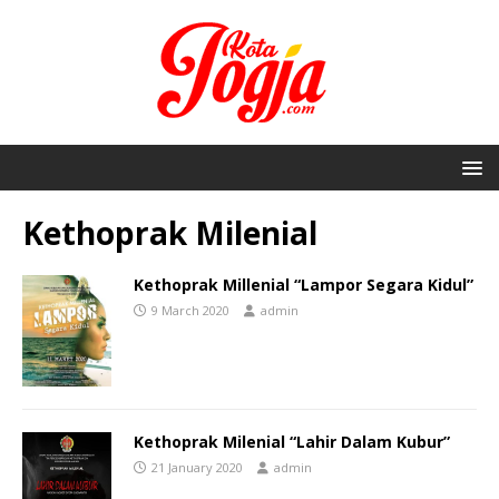
Kethoprak Milenial
Kethoprak Millenial “Lampor Segara Kidul”
9 March 2020
admin
Kethoprak Milenial “Lahir Dalam Kubur”
21 January 2020
admin