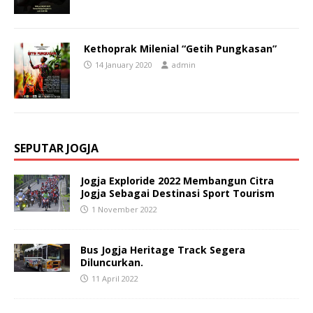
Kethoprak Milenial “Getih Pungkasan”
14 January 2020
admin
SEPUTAR JOGJA
Jogja Exploride 2022 Membangun Citra
Jogja Sebagai Destinasi Sport Tourism
1 November 2022
Bus Jogja Heritage Track Segera
Diluncurkan.
11 April 2022