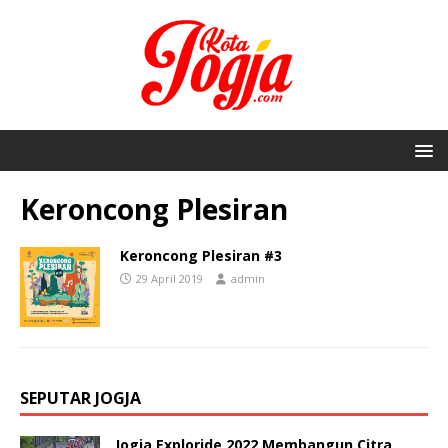
Keroncong Plesiran
Keroncong Plesiran #3
29 April 2019
admin
SEPUTAR JOGJA
Jogja Exploride 2022 Membangun Citra