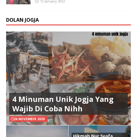
12 January 2022
DOLAN JOGJA
4 Minuman Unik Jogja Yang
Wajib Di Coba Nihh
26 NOVEMBER 2020
Hikmah Nur Syafa,