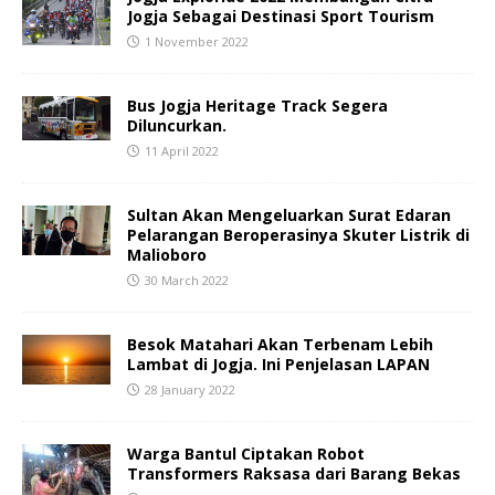
Jogja Sebagai Destinasi Sport Tourism
1 November 2022
Bus Jogja Heritage Track Segera
Diluncurkan.
11 April 2022
Sultan Akan Mengeluarkan Surat Edaran
Pelarangan Beroperasinya Skuter Listrik di
Malioboro
30 March 2022
Besok Matahari Akan Terbenam Lebih
Lambat di Jogja. Ini Penjelasan LAPAN
28 January 2022
Warga Bantul Ciptakan Robot
Transformers Raksasa dari Barang Bekas