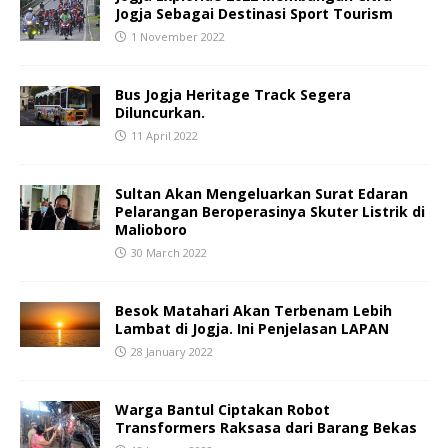
Jogja Sebagai Destinasi Sport Tourism
1 November 2022
Bus Jogja Heritage Track Segera
Diluncurkan.
11 April 2022
Sultan Akan Mengeluarkan Surat Edaran
Pelarangan Beroperasinya Skuter Listrik di
Malioboro
30 March 2022
Besok Matahari Akan Terbenam Lebih
Lambat di Jogja. Ini Penjelasan LAPAN
28 January 2022
Warga Bantul Ciptakan Robot
Transformers Raksasa dari Barang Bekas