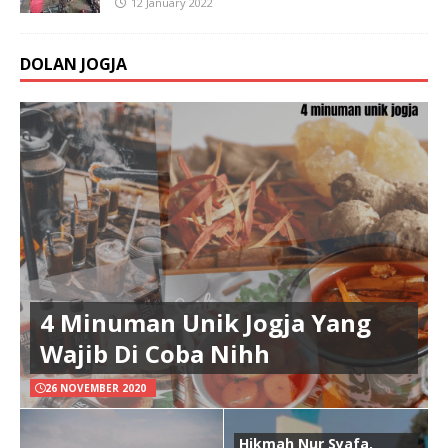
12 January 2022
DOLAN JOGJA
4 Minuman Unik Jogja Yang
Wajib Di Coba Nihh
26 NOVEMBER 2020
Hikmah Nur Syafa,