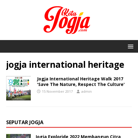
jogja international heritage
Jogja International Heritage Walk 2017
'Save The Nature, Respect The Culture'
15 November 2017
admin
SEPUTAR JOGJA
Jogja Exploride 2022 Membangun Citra