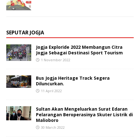
SEPUTAR JOGJA
Jogja Exploride 2022 Membangun Citra
Jogja Sebagai Destinasi Sport Tourism
1 November 2022
Bus Jogja Heritage Track Segera
Diluncurkan.
11 April 2022
Sultan Akan Mengeluarkan Surat Edaran
Pelarangan Beroperasinya Skuter Listrik di
Malioboro
30 March 2022