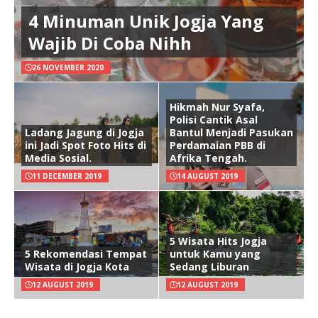
4 Minuman Unik Jogja Yang
Wajib Di Coba Nihh
26 NOVEMBER 2020
Hikmah Nur Syafa,
Polisi Cantik Asal
Ladang Jagung di Jogja
Bantul Menjadi Pasukan
ini Jadi Spot Foto Hits di
Perdamaian PBB di
Media Sosial.
Afrika Tengah.
11 DECEMBER 2019
14 AUGUST 2019
5 Wisata Hits Jogja
5 Rekomendasi Tempat
untuk Kamu yang
Wisata di Jogja Kota
Sedang Liburan
12 AUGUST 2019
12 AUGUST 2019