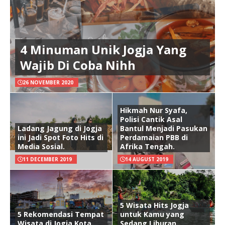
4 Minuman Unik Jogja Yang
Wajib Di Coba Nihh
26 NOVEMBER 2020
Hikmah Nur Syafa,
Polisi Cantik Asal
Ladang Jagung di Jogja
Bantul Menjadi Pasukan
ini Jadi Spot Foto Hits di
Perdamaian PBB di
Media Sosial.
Afrika Tengah.
11 DECEMBER 2019
14 AUGUST 2019
5 Wisata Hits Jogja
5 Rekomendasi Tempat
untuk Kamu yang
Wisata di Jogja Kota
Sedang Liburan