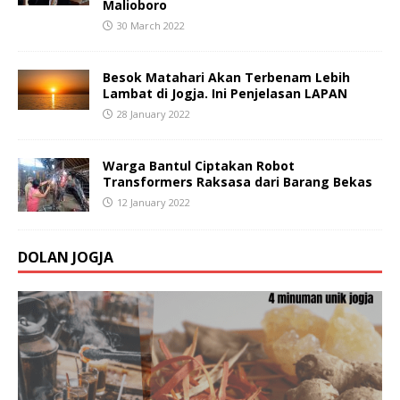
Malioboro
30 March 2022
Besok Matahari Akan Terbenam Lebih
Lambat di Jogja. Ini Penjelasan LAPAN
28 January 2022
Warga Bantul Ciptakan Robot
Transformers Raksasa dari Barang Bekas
12 January 2022
DOLAN JOGJA