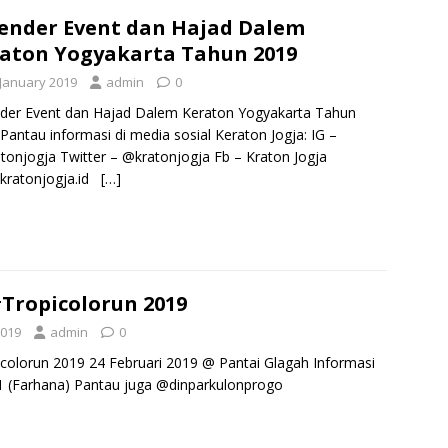
ender Event dan Hajad Dalem
aton Yogyakarta Tahun 2019
 January 2019
admin
0
der Event dan Hajad Dalem Keraton Yogyakarta Tahun
Pantau informasi di media sosial Keraton Jogja: IG –
onjogja Twitter – @kratonjogja Fb – Kraton Jogja
 kratonjogja.id
[…]
Tropicolorun 2019
2019
admin
0
colorun 2019 24 Februari 2019 @ Pantai Glagah Informasi
 (Farhana) Pantau juga @dinparkulonprogo