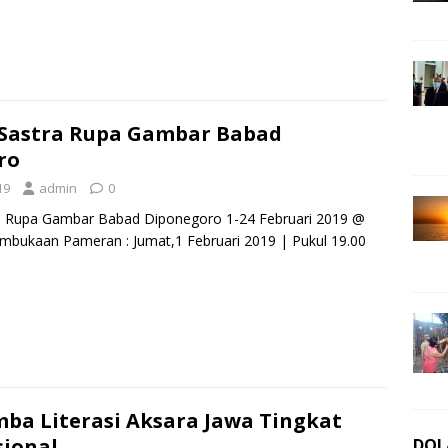
Sastra Rupa Gambar Babad
ro
19
admin
0
 Rupa Gambar Babad Diponegoro 1-24 Februari 2019 @
embukaan Pameran : Jumat,1 Februari 2019 | Pukul 19.00
ba Literasi Aksara Jawa Tingkat
ional
DOL