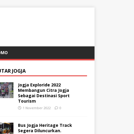
OMO
UTAR JOGJA
Jogja Exploride 2022
Membangun Citra Jogja
Sebagai Destinasi Sport
Tourism
1 November 2022
0
Bus Jogja Heritage Track
Segera Diluncurkan.