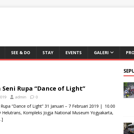
SEE & DO
STAY
EVENTS
GALERI
PR
SEP
Seni Rupa “Dance of Light”
2019
admin
0
Rupa “Dance of Light” 31 Januari – 7 Februari 2019 | 10.00
 Helutrans, Kompleks Jogja National Museum Yogyakarta,
…]