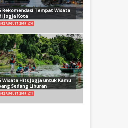
5 Rekomendasi Tempat Wisata
di Jogja Kota
12 AUGUST 2019
0
5 Wisata Hits Jogja untuk Kamu
yang Sedang Liburan
12 AUGUST 2019
1