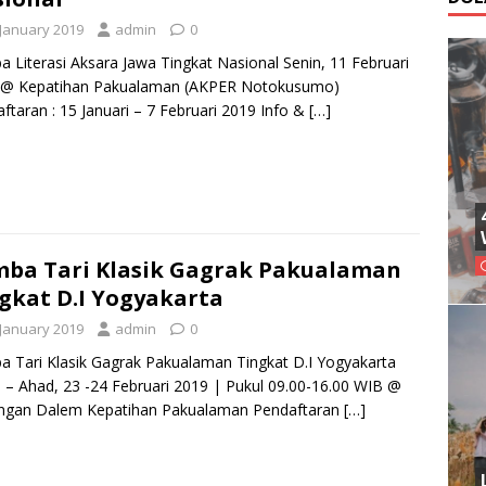
 January 2019
admin
0
 Literasi Aksara Jawa Tingkat Nasional Senin, 11 Februari
 @ Kepatihan Pakualaman (AKPER Notokusumo)
ftaran : 15 Januari – 7 Februari 2019 Info &
[…]
ba Tari Klasik Gagrak Pakualaman
gkat D.I Yogyakarta
 January 2019
admin
0
 Tari Klasik Gagrak Pakualaman Tingkat D.I Yogyakarta
 – Ahad, 23 -24 Februari 2019 | Pukul 09.00-16.00 WIB @
ngan Dalem Kepatihan Pakualaman Pendaftaran
[…]