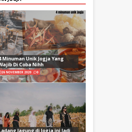
4 Minuman Unik Jogja Yang
Wajib Di Coba Nihh
26 NOVEMBER 2020
0
Ladang Jagung di Jogja ini Jadi