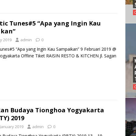
ic Tunes#5 “Apa yang Ingin Kau
ikan”
y 2019
admin
0
unes#5 “Apa yang Ingin Kau Sampaikan” 9 Februari 2019 @
gyakarta Offline Tiket RAISIN RESTO & KITCHEN Jl. Sagan
an Budaya Tionghoa Yogyakarta
TY) 2019
 January 2019
admin
0
 Budaya Tionghoa Yogyakarta (PBTY) 2019 13 – 19