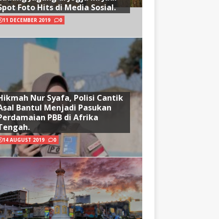
Spot Foto Hits di Media Sosial.
11 DECEMBER 2019
0
Hikmah Nur Syafa, Polisi Cantik
Asal Bantul Menjadi Pasukan
Perdamaian PBB di Afrika
Tengah.
14 AUGUST 2019
0